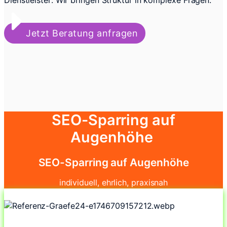
Dienstleister: Wir bringen Struktur in komplexe Fragen.
Jetzt Beratung anfragen
SEO-Sparring auf
Augenhöhe
SEO-Sparring auf Augenhöhe
individuell, ehrlich, praxisnah