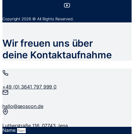
Copyright 2026 © All Rights Reserved.
Wir freuen uns über
deine Kontaktaufnahme
+49 (0) 3641 797 999 0
hallo@seosoon.de
Lutherstraße 116, 07743 Jena
Name