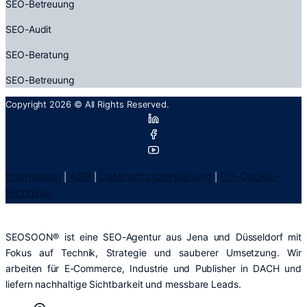
SEO-Betreuung
SEO-Audit
SEO-Beratung
SEO-Betreuung
Copyright 2026 © All Rights Reserved.
Impressum
AGB
Datenschutzerklärung
EU-Cookie-
|
|
|
Richtlinie
SEOSOON® ist eine SEO-Agentur aus Jena und Düsseldorf mit
Fokus auf Technik, Strategie und sauberer Umsetzung. Wir
arbeiten für E-Commerce, Industrie und Publisher in DACH und
liefern nachhaltige Sichtbarkeit und messbare Leads.