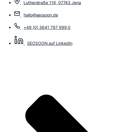
Lutherstraße 116, 07743 Jena
hallo@seosoon.de
+49 (0) 3641 797 999 0
SEOSOON auf LinkedIn