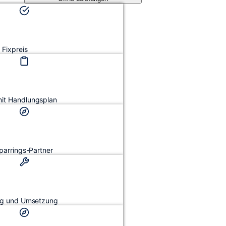
Fixpreis
mit Handlungsplan
Sparrings-Partner
ung und Umsetzung