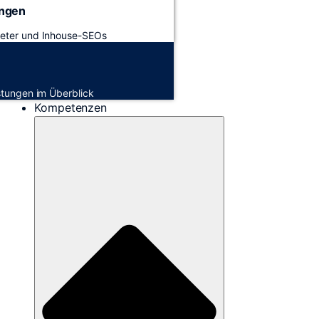
ungen
keter und Inhouse-SEOs
istungen im Überblick
Kompetenzen