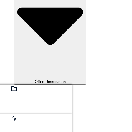
Öffne Ressourcen
r