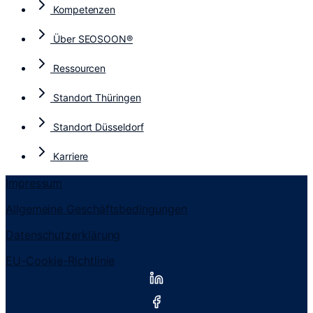
Kompetenzen
Über SEOSOON®​
Ressourcen
Standort Thüringen
Standort Düsseldorf
Karriere
Impressum
Allgemeine Geschäfts­bedingungen
Datenschutzerklärung
EU-Cookie-Richtlinie