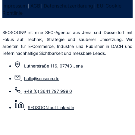
Impressum
AGB
Datenschutzerklärung
EU-Cookie-
|
|
|
Richtlinie
SEOSOON® ist eine SEO-Agentur aus Jena und Düsseldorf mit
Fokus auf Technik, Strategie und sauberer Umsetzung. Wir
arbeiten für E-Commerce, Industrie und Publisher in DACH und
liefern nachhaltige Sichtbarkeit und messbare Leads.
Lutherstraße 116, 07743 Jena
hallo@seosoon.de
+49 (0) 3641 797 999 0
SEOSOON auf LinkedIn