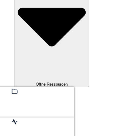
Öffne Ressourcen
r