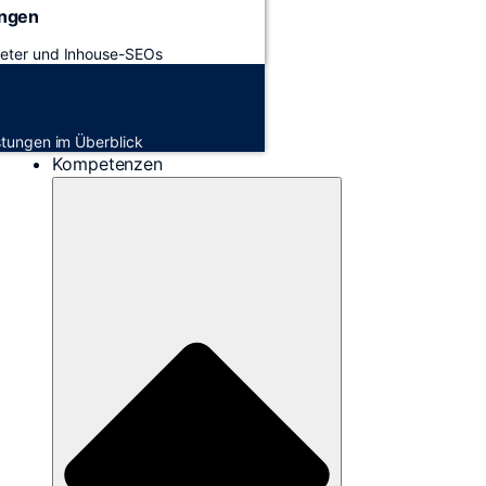
ungen
keter und Inhouse-SEOs
istungen im Überblick
Kompetenzen