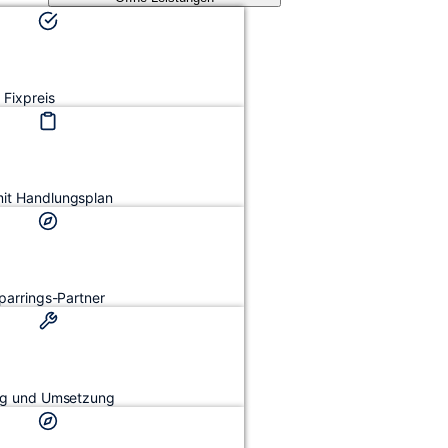
Fixpreis
mit Handlungsplan
Sparrings-Partner
ung und Umsetzung