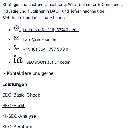
Strategie und saubere Umsetzung. Wir arbeiten für E-Commerce,
Industrie und Publisher in DACH und liefern nachhaltige
Sichtbarkeit und messbare Leads.
Lutherstraße 116, 07743 Jena
hallo@seosoon.de
+49 (0) 3641 797 999 0
SEOSOON auf LinkedIn
> Kontaktiere uns gerne
Leistungen
SEO-Basic-Check
SEO-Audit
KI-SEO-Analyse
SEO-Beratung