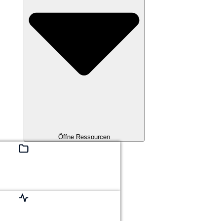
Öffne Ressourcen
r