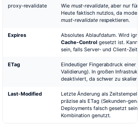
proxy-revalidate
Wie
must-revalidate
, aber nur fü
Heute faktisch nutzlos, da moder
must-revalidate
respektieren.
Expires
Absolutes Ablaufdatum. Wird igno
Cache-Control
gesetzt ist. Kann 
sein, falls Server- und Client-Zei
ETag
Eindeutiger Fingerabdruck einer 
Validierung). In großen Infrastrukt
deaktiviert, da schwer zu skaliere
Last-Modified
Letzte Änderung als Zeitstempel.
präzise als ETag (Sekunden-genau
Deployments falsch gesetzt sein, 
Kombination genutzt.