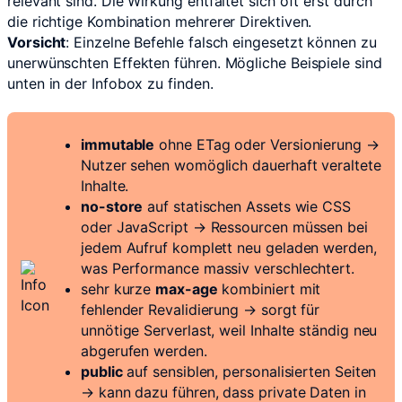
relevant sind. Die Wirkung entfaltet sich oft erst durch
die richtige Kombination mehrerer Direktiven.
Vorsicht
: Einzelne Befehle falsch eingesetzt können zu
unerwünschten Effekten führen. Mögliche Beispiele sind
unten in der Infobox zu finden.
immutable
ohne ETag oder Versionierung →
Nutzer sehen womöglich dauerhaft veraltete
Inhalte.
no-store
auf statischen Assets wie CSS
oder JavaScript → Ressourcen müssen bei
jedem Aufruf komplett neu geladen werden,
was Performance massiv verschlechtert.
sehr kurze
max-age
kombiniert mit
fehlender Revalidierung → sorgt für
unnötige Serverlast, weil Inhalte ständig neu
abgerufen werden.
public
auf sensiblen, personalisierten Seiten
→ kann dazu führen, dass private Daten in