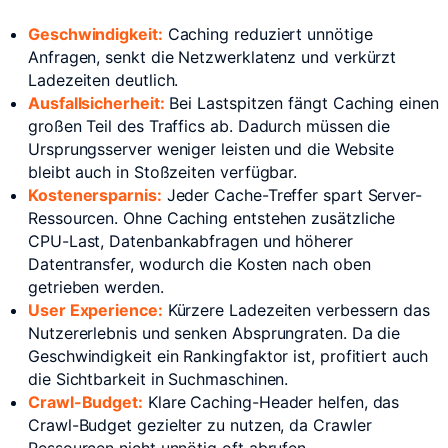
Geschwindigkeit:
Caching reduziert unnötige
Anfragen, senkt die Netzwerklatenz und verkürzt
Ladezeiten deutlich.
Ausfallsicherheit:
Bei Lastspitzen fängt Caching einen
großen Teil des Traffics ab. Dadurch müssen die
Ursprungsserver weniger leisten und die Website
bleibt auch in Stoßzeiten verfügbar.
Kostenersparnis:
Jeder Cache-Treffer spart Server-
Ressourcen. Ohne Caching entstehen zusätzliche
CPU-Last, Datenbankabfragen und höherer
Datentransfer, wodurch die Kosten nach oben
getrieben werden.
User Experience:
Kürzere Ladezeiten verbessern das
Nutzererlebnis und senken Absprungraten. Da die
Geschwindigkeit ein Rankingfaktor ist, profitiert auch
die Sichtbarkeit in Suchmaschinen.
Crawl-Budget:
Klare Caching-Header helfen, das
Crawl-Budget gezielter zu nutzen, da Crawler