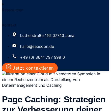
Ressourcen
Kontakt
Lutherstraße 116, 07743 Jena
hallo@seosoon.de
+49 (0) 3641 797 999 0
Jetzt kontaktieren
Page Caching: Strategien
zur Verbesserung deiner