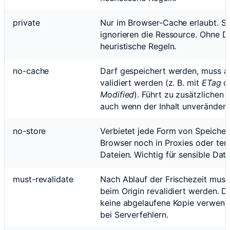
private
Nur im Browser-Cache erlaubt. S
ignorieren die Ressource. Ohne D
heuristische Regeln.
no-cache
Darf gespeichert werden, muss a
validiert werden (z. B. mit
ETag
o
Modified
). Führt zu zusätzlichen 
auch wenn der Inhalt unverändert 
no-store
Verbietet jede Form von Speiche
Browser noch in Proxies oder te
Dateien. Wichtig für sensible Date
must-revalidate
Nach Ablauf der Frischezeit muss
beim Origin revalidiert werden. D
keine abgelaufene Kopie verwend
bei Serverfehlern.