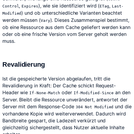
,
), wie sie identifiziert wird (
,
Control
Expires
ETag
Last-
) und ob unterschiedliche Varianten beachtet
Modified
werden müssen (
). Dieses Zusammenspiel bestimmt,
Vary
ob eine Ressource aus dem Cache geliefert werden kann
oder ob eine frische Version vom Server geholt werden
muss.
Revalidierung
Ist die gespeicherte Version abgelaufen, tritt die
Revalidierung in Kraft: Der Cache schickt Request-
Header wie
oder
an den
If-None-Match
If-Modified-Since
Server. Bleibt die Ressource unverändert, antwortet der
Server mit dem Response-Code
und die
304 Not Modified
vorhandene Kopie wird weiterverwendet. Dadurch wird
Bandbreite gespart, die Ladezeit verkürzt und
gleichzeitig sichergestellt, dass Nutzer aktuelle Inhalte