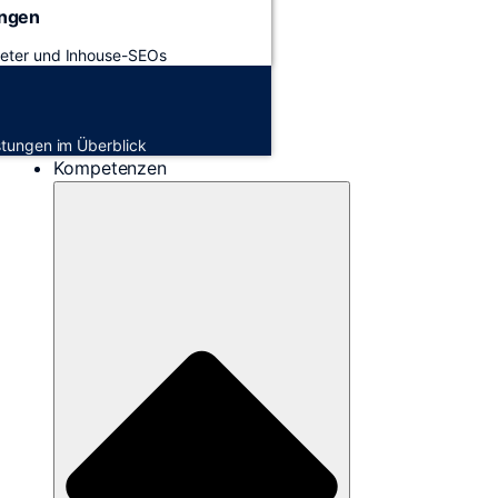
ungen
keter und Inhouse-SEOs
istungen im Überblick
Kompetenzen