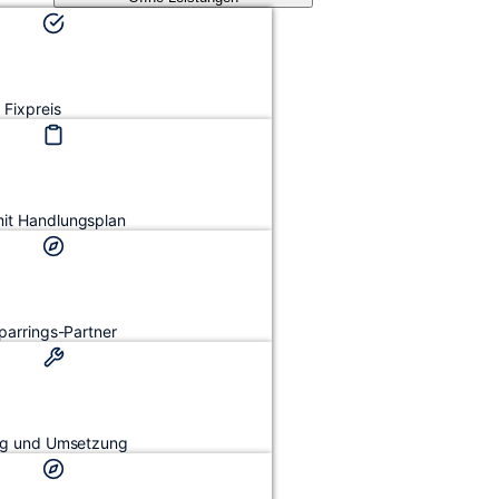
Fixpreis
mit Handlungsplan
Sparrings-Partner
ung und Umsetzung