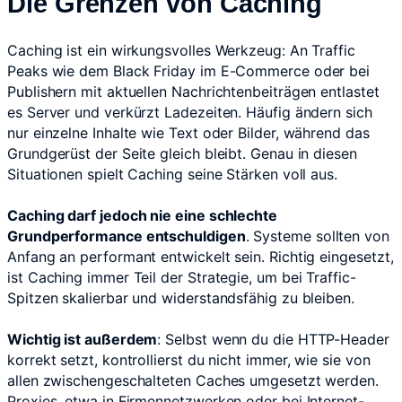
Die Grenzen von Caching
Caching ist ein wirkungsvolles Werkzeug: An Traffic
Peaks wie dem Black Friday im E-Commerce oder bei
Publishern mit aktuellen Nachrichtenbeiträgen entlastet
es Server und verkürzt Ladezeiten. Häufig ändern sich
nur einzelne Inhalte wie Text oder Bilder, während das
Grundgerüst der Seite gleich bleibt. Genau in diesen
Situationen spielt Caching seine Stärken voll aus.
Caching darf jedoch nie eine schlechte
Grundperformance entschuldigen
. Systeme sollten von
Anfang an performant entwickelt sein. Richtig eingesetzt,
ist Caching immer Teil der Strategie, um bei Traffic-
Spitzen skalierbar und widerstandsfähig zu bleiben.
Wichtig ist außerdem
: Selbst wenn du die HTTP-Header
korrekt setzt, kontrollierst du nicht immer, wie sie von
allen zwischengeschalteten Caches umgesetzt werden.
Proxies, etwa in Firmennetzwerken oder bei Internet-