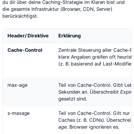
du dir über deine Caching-Strategie im Klaren bist und
die gesamte Infrastruktur (Browser, CDN, Server)
berücksichtigst.
Header/ Direktive
Erklärung
Cache-Control
Zentrale Steuerung aller Cache-R
klare Angaben greifen oft heurist
(z. B. basierend auf Last-Modified
max-age
Teil von Cache-Control. Gibt Leb
Sekunden an. Überschreibt
Expir
gesetzt sind.
s-maxage
Teil von Cache-Control. Gilt nur 
Caches (z. B. CDNs). Überschrei
age
. Browser ignorieren es.