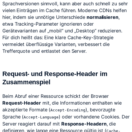
Sprachversionen sinnvoll, kann aber auch schnell zu sehr
vielen Einträgen im Cache führen. Moderne CDNs helfen
hier, indem sie unnötige Unterschiede
normalisieren
,
etwa Tracking-Parameter ignorieren oder
Gerätevarianten auf „mobil“ und „Desktop“ reduzieren.
Für dich heißt das: Eine klare Cache-Key-Strategie
vermeidet überflüssige Varianten, verbessert die
Trefferquote und entlastet den Server.
Request- und Response-Header im
Zusammenspiel
Beim Abruf einer Ressource schickt der Browser
Request-Header
mit, die Informationen enthalten wie
akzeptierte Formate (
), bevorzugte
Accept-Encoding
Sprache (
) oder vorhandene Cookies. Der
Accept-Language
Server reagiert darauf mit
Response-Headern
, die
definieren, wie lange eine Ressource gültig ist (
Cache-